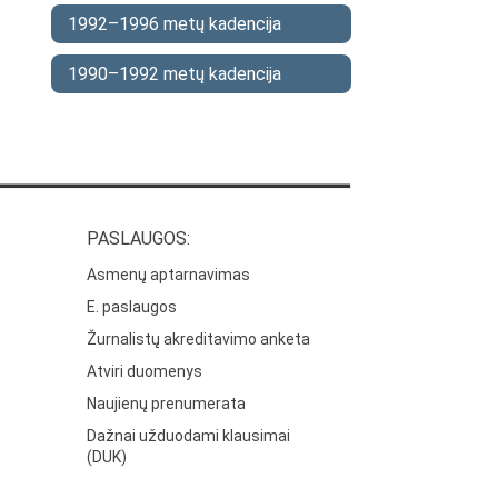
1992–1996 metų kadencija
1990–1992 metų kadencija
PASLAUGOS:
Asmenų aptarnavimas
E. paslaugos
Žurnalistų akreditavimo anketa
Atviri duomenys
Naujienų prenumerata
Dažnai užduodami klausimai
(DUK)