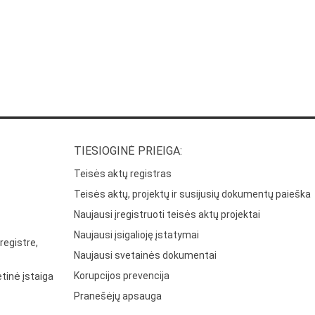
TIESIOGINĖ PRIEIGA:
Teisės aktų registras
Teisės aktų, projektų ir susijusių dokumentų paieška
Naujausi įregistruoti teisės aktų projektai
Naujausi įsigalioję įstatymai
registre,
Naujausi svetainės dokumentai
Korupcijos prevencija
tinė įstaiga
Pranešėjų apsauga