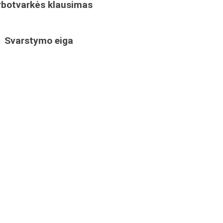
rbotvarkės klausimas
Svarstymo eiga