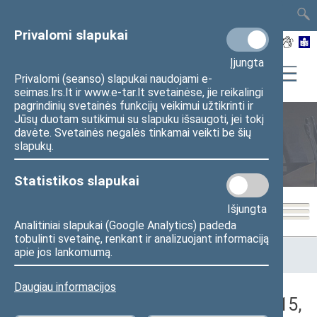
TAIS
TAR
LT
I
EN
Privalomi slapukai
Įjungta
Privalomi (seanso) slapukai naudojami e-
seimas.lrs.lt ir www.e-tar.lt svetainėse, jie reikalingi
pagrindinių svetainės funkcijų veikimui užtikrinti ir
Jūsų duotam sutikimui su slapuku išsaugoti, jei tokį
davėte. Svetainės negalės tinkamai veikti be šių
Seimo posėdžiai
slapukų.
Statistikos slapukai
Išjungta
Analitiniai slapukai (Google Analytics) padeda
tobulinti svetainę, renkant ir analizuojant informaciją
Pradžia
>
Seimo posėdžiai
>
Kadencijos
>
2016–2020 metų
apie jos lankomumą.
kadencija
>
9 eilinė
>
2020-09-15
>
Rytinis posėdis
Daugiau informacijos
Darbotvarkės klausimas (2020-09-15,