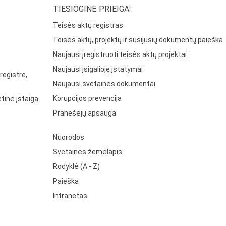
TIESIOGINĖ PRIEIGA:
Teisės aktų registras
Teisės aktų, projektų ir susijusių dokumentų paieška
Naujausi įregistruoti teisės aktų projektai
Naujausi įsigalioję įstatymai
registre,
Naujausi svetainės dokumentai
Korupcijos prevencija
tinė įstaiga
Pranešėjų apsauga
Nuorodos
Svetainės žemėlapis
Rodyklė (A - Z)
Paieška
Intranetas