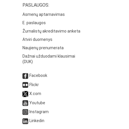
PASLAUGOS:
Asmenų aptarnavimas
E. paslaugos
Žurnalistų akreditavimo anketa
Atviri duomenys
Naujienų prenumerata
Dažnai užduodami klausimai
(DUK)
Facebook
Flickr
X.com
Youtube
Instagram
Linkedin