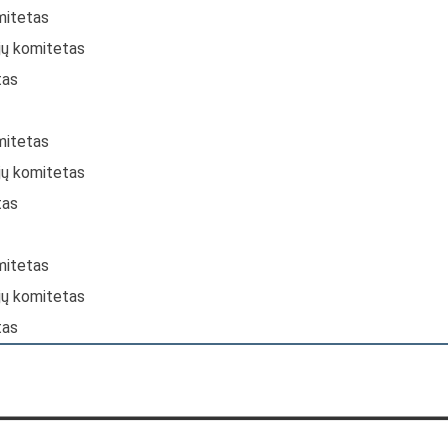
mitetas
jų komitetas
tas
mitetas
jų komitetas
tas
mitetas
jų komitetas
tas