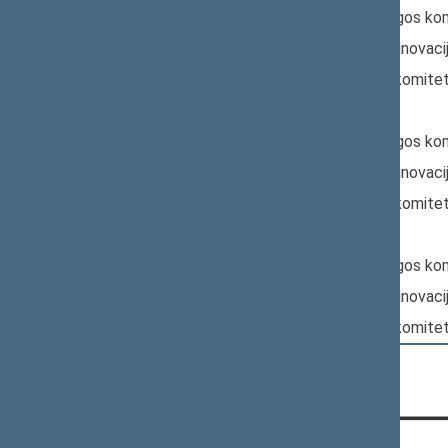
Pagrindinis: Aplinkos apsaugos ko
Papildomas: Ekonomikos ir inovaci
Papildomas: Kaimo reikalų komite
Nr. XIIIP-5138:
Pagrindinis: Aplinkos apsaugos ko
Papildomas: Ekonomikos ir inovaci
Papildomas: Kaimo reikalų komite
Nr. XIIIP-5139:
Pagrindinis: Aplinkos apsaugos ko
Papildomas: Ekonomikos ir inovaci
Papildomas: Kaimo reikalų komite