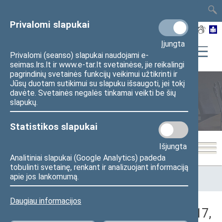
TAIS
TAR
LT
I
EN
Privalomi slapukai
Įjungta
Privalomi (seanso) slapukai naudojami e-
seimas.lrs.lt ir www.e-tar.lt svetainėse, jie reikalingi
pagrindinių svetainės funkcijų veikimui užtikrinti ir
Jūsų duotam sutikimui su slapuku išsaugoti, jei tokį
davėte. Svetainės negalės tinkamai veikti be šių
Seimo posėdžiai
slapukų.
Statistikos slapukai
Išjungta
Analitiniai slapukai (Google Analytics) padeda
tobulinti svetainę, renkant ir analizuojant informaciją
Pradžia
>
Seimo posėdžiai
>
Kadencijos
>
2020–2024 metų
apie jos lankomumą.
kadencija
>
1 eilinė
>
2020-12-17
>
Vakarinis posėdis
Daugiau informacijos
Darbotvarkės klausimas (2020-12-17,