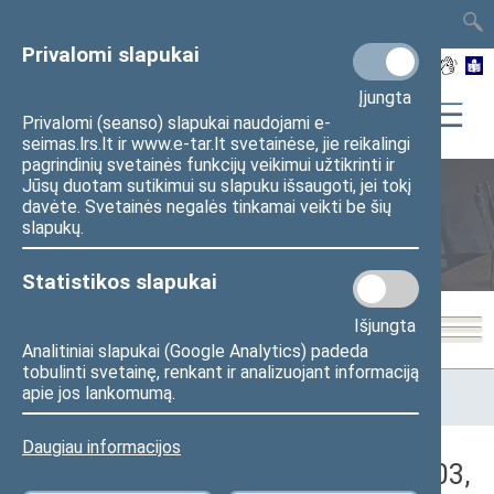
TAIS
TAR
LT
I
EN
Privalomi slapukai
Įjungta
Privalomi (seanso) slapukai naudojami e-
seimas.lrs.lt ir www.e-tar.lt svetainėse, jie reikalingi
pagrindinių svetainės funkcijų veikimui užtikrinti ir
Jūsų duotam sutikimui su slapuku išsaugoti, jei tokį
davėte. Svetainės negalės tinkamai veikti be šių
Seimo posėdžiai
slapukų.
Statistikos slapukai
Išjungta
Analitiniai slapukai (Google Analytics) padeda
tobulinti svetainę, renkant ir analizuojant informaciją
Pradžia
>
Seimo posėdžiai
>
Kadencijos
>
2020–2024 metų
apie jos lankomumą.
kadencija
>
2 eilinė
>
2021-05-03
>
Nenumatytas posėdis
Daugiau informacijos
Darbotvarkės klausimas (2021-05-03,