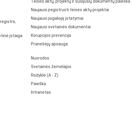
Teisės aktų, projektų ir susijusių dokumentų paieška
Naujausi įregistruoti teisės aktų projektai
Naujausi įsigalioję įstatymai
registre,
Naujausi svetainės dokumentai
Korupcijos prevencija
tinė įstaiga
Pranešėjų apsauga
Nuorodos
Svetainės žemėlapis
Rodyklė (A - Z)
Paieška
Intranetas