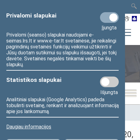
TAIS
TAR
LT
I
EN
Privalomi slapukai
Įjungta
Privalomi (seanso) slapukai naudojami e-
seimas.lrs.lt ir www.e-tar.lt svetainėse, jie reikalingi
pagrindinių svetainės funkcijų veikimui užtikrinti ir
Jūsų duotam sutikimui su slapuku išsaugoti, jei tokį
davėte. Svetainės negalės tinkamai veikti be šių
Seimo posėdžiai
slapukų.
Statistikos slapukai
Išjungta
Analitiniai slapukai (Google Analytics) padeda
tobulinti svetainę, renkant ir analizuojant informaciją
Pradžia
>
Seimo posėdžiai
>
Kadencijos
>
2020–2024 metų
apie jos lankomumą.
kadencija
>
6 eilinė
>
2023-06-20
>
Vakarinis posėdis
Daugiau informacijos
Darbotvarkės klausimas (2023-06-20,