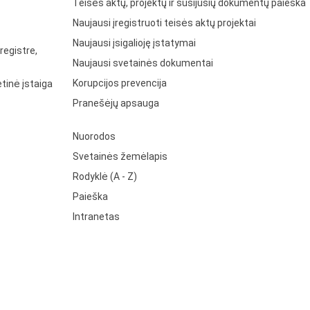
Teisės aktų, projektų ir susijusių dokumentų paieška
Naujausi įregistruoti teisės aktų projektai
Naujausi įsigalioję įstatymai
registre,
Naujausi svetainės dokumentai
Korupcijos prevencija
tinė įstaiga
Pranešėjų apsauga
Nuorodos
Svetainės žemėlapis
Rodyklė (A - Z)
Paieška
Intranetas