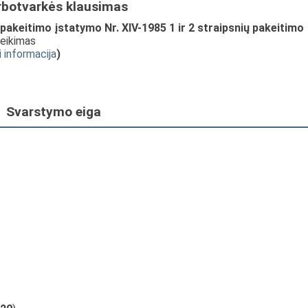
rbotvarkės klausimas
pakeitimo įstatymo Nr. XIV-1985 1 ir 2 straipsnių pakeitimo
teikimas
i informacija
)
Svarstymo eiga