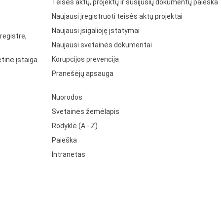
Teisės aktų, projektų ir susijusių dokumentų paieška
Naujausi įregistruoti teisės aktų projektai
Naujausi įsigalioję įstatymai
registre,
Naujausi svetainės dokumentai
Korupcijos prevencija
tinė įstaiga
Pranešėjų apsauga
Nuorodos
Svetainės žemėlapis
Rodyklė (A - Z)
Paieška
Intranetas