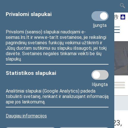
TAIS
TAR
LT
I
EN
Privalomi slapukai
Įjungta
Privalomi (seanso) slapukai naudojami e-
seimas.lrs.lt ir www.e-tar.lt svetainėse, jie reikalingi
pagrindinių svetainės funkcijų veikimui užtikrinti ir
Jūsų duotam sutikimui su slapuku išsaugoti, jei tokį
davėte. Svetainės negalės tinkamai veikti be šių
Seimo posėdžiai
slapukų.
Statistikos slapukai
Išjungta
Analitiniai slapukai (Google Analytics) padeda
tobulinti svetainę, renkant ir analizuojant informaciją
Pradžia
>
Seimo posėdžiai
>
Kadencijos
>
2020–2024 metų
apie jos lankomumą.
kadencija
>
7 eilinė
>
2023-11-23
>
Vakarinis posėdis
Daugiau informacijos
Darbotvarkės klausimas (2023-11-23,