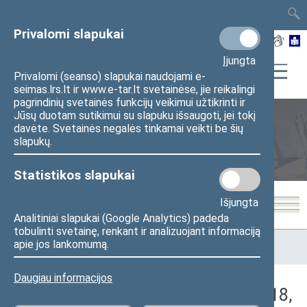
TAIS
TAR
LT
I
EN
Privalomi slapukai
Įjungta
Privalomi (seanso) slapukai naudojami e-
seimas.lrs.lt ir www.e-tar.lt svetainėse, jie reikalingi
pagrindinių svetainės funkcijų veikimui užtikrinti ir
Jūsų duotam sutikimui su slapuku išsaugoti, jei tokį
davėte. Svetainės negalės tinkamai veikti be šių
Seimo posėdžiai
slapukų.
Statistikos slapukai
Išjungta
Analitiniai slapukai (Google Analytics) padeda
tobulinti svetainę, renkant ir analizuojant informaciją
Pradžia
>
Seimo posėdžiai
>
Kadencijos
>
2020–2024 metų
apie jos lankomumą.
kadencija
>
8 eilinė
>
2024-06-18
>
Vakarinis posėdis
Daugiau informacijos
Darbotvarkės klausimas (2024-06-18,