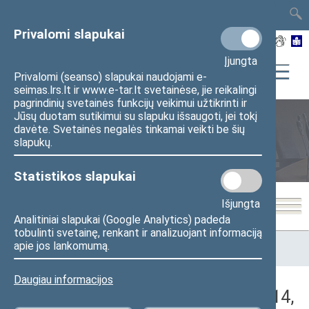
TAIS
TAR
LT
I
EN
Privalomi slapukai
Įjungta
Privalomi (seanso) slapukai naudojami e-
seimas.lrs.lt ir www.e-tar.lt svetainėse, jie reikalingi
pagrindinių svetainės funkcijų veikimui užtikrinti ir
Jūsų duotam sutikimui su slapuku išsaugoti, jei tokį
davėte. Svetainės negalės tinkamai veikti be šių
Seimo posėdžiai
slapukų.
Statistikos slapukai
Išjungta
Analitiniai slapukai (Google Analytics) padeda
tobulinti svetainę, renkant ir analizuojant informaciją
Pradžia
>
Seimo posėdžiai
>
Kadencijos
>
2024–2028 metų
apie jos lankomumą.
kadencija
>
1 eilinė
>
2025-01-14
>
Rytinis posėdis
Daugiau informacijos
Darbotvarkės klausimas (2025-01-14,