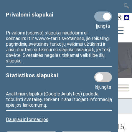
TAIS
TAR
LT
I
EN
Privalomi slapukai
Įjungta
Privalomi (seanso) slapukai naudojami e-
seimas.lrs.lt ir www.e-tar.lt svetainėse, jie reikalingi
pagrindinių svetainės funkcijų veikimui užtikrinti ir
Jūsų duotam sutikimui su slapuku išsaugoti, jei tokį
davėte. Svetainės negalės tinkamai veikti be šių
Seimo posėdžiai
slapukų.
Statistikos slapukai
Išjungta
Analitiniai slapukai (Google Analytics) padeda
tobulinti svetainę, renkant ir analizuojant informaciją
Pradžia
>
Seimo posėdžiai
>
Kadencijos
>
2024–2028 metų
apie jos lankomumą.
kadencija
>
2 eilinė
>
2025-04-15
>
Rytinis posėdis
Daugiau informacijos
Darbotvarkės klausimas (2025-04-15,