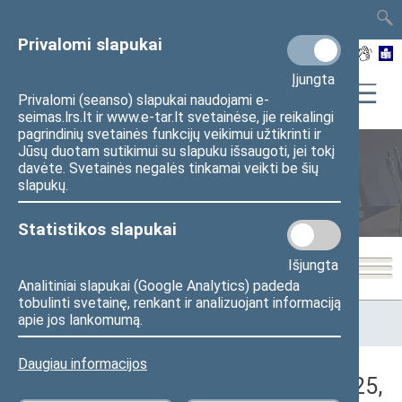
TAIS
TAR
LT
I
EN
Privalomi slapukai
Įjungta
Privalomi (seanso) slapukai naudojami e-
seimas.lrs.lt ir www.e-tar.lt svetainėse, jie reikalingi
pagrindinių svetainės funkcijų veikimui užtikrinti ir
Jūsų duotam sutikimui su slapuku išsaugoti, jei tokį
davėte. Svetainės negalės tinkamai veikti be šių
Seimo posėdžiai
slapukų.
Statistikos slapukai
Išjungta
Analitiniai slapukai (Google Analytics) padeda
tobulinti svetainę, renkant ir analizuojant informaciją
Pradžia
>
Seimo posėdžiai
>
Kadencijos
>
2024–2028 metų
apie jos lankomumą.
kadencija
>
2 eilinė
>
2025-06-25
>
Nenumatytas posėdis
Daugiau informacijos
Darbotvarkės klausimas (2025-06-25,