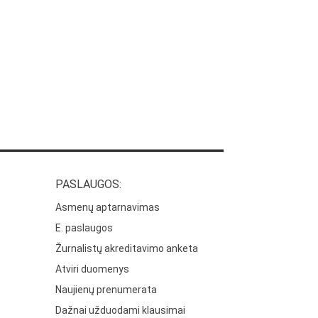
PASLAUGOS:
Asmenų aptarnavimas
E. paslaugos
Žurnalistų akreditavimo anketa
Atviri duomenys
Naujienų prenumerata
Dažnai užduodami klausimai