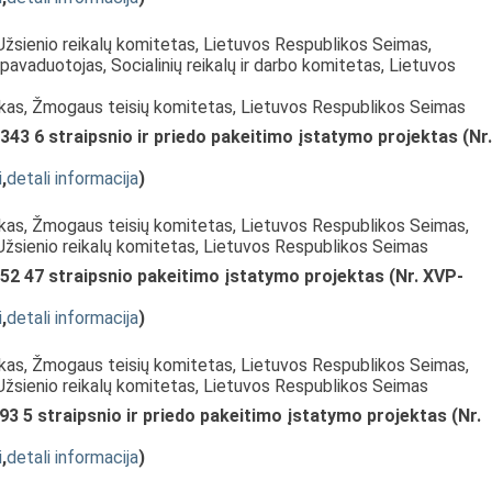
Užsienio reikalų komitetas, Lietuvos Respublikos Seimas,
pavaduotojas, Socialinių reikalų ir darbo komitetas, Lietuvos
nkas, Žmogaus teisių komitetas, Lietuvos Respublikos Seimas
343 6 straipsnio ir priedo pakeitimo įstatymo projektas (Nr.
i
,
detali informacija
)
nkas, Žmogaus teisių komitetas, Lietuvos Respublikos Seimas,
 Užsienio reikalų komitetas, Lietuvos Respublikos Seimas
52 47 straipsnio pakeitimo įstatymo projektas (Nr. XVP-
i
,
detali informacija
)
nkas, Žmogaus teisių komitetas, Lietuvos Respublikos Seimas,
 Užsienio reikalų komitetas, Lietuvos Respublikos Seimas
93 5 straipsnio ir priedo pakeitimo įstatymo projektas (Nr.
i
,
detali informacija
)