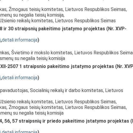
nkas, Žmogaus teisių komitetas, Lietuvos Respublikos Seimas,
smenų su negalia teisių komisija,
 Užsienio reikalų komitetas, Lietuvos Respublikos Seimas
28 ir 30 straipsnių pakeitimo įstatymo projektas (Nr. XVP-
i
,
detali informacija
)
inkas, Švietimo ir mokslo komitetas, Lietuvos Respublikos Seima
Asmenų su negalia teisių komisija
 XII-2507 1 straipsnio pakeitimo įstatymo projektas (Nr. XV
i
,
detali informacija
)
pavaduotojas, Socialinių reikalų ir darbo komitetas, Lietuvos
Užsienio reikalų komitetas, Lietuvos Respublikos Seimas,
nkas, Žmogaus teisių komitetas, Lietuvos Respublikos Seimas,
smenų su negalia teisių komisija
, 56, 57 straipsnių ir priedo pakeitimo įstatymo projektas (
i
,
detali informacija
)