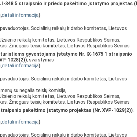
I-348 5 straipsnio ir priedo pakeitimo įstatymo projektas (
i
,
detali informacija
)
pavaduotojas, Socialinių reikalų ir darbo komitetas, Lietuvos
Užsienio reikalų komitetas, Lietuvos Respublikos Seimas,
nkas, Žmogaus teisių komitetas, Lietuvos Respublikos Seimas
turintiems gyventojams įstatymo Nr. IX-1675 1 straipsnio
XVP-1028(2))
; svarstymas
i
,
detali informacija
)
pavaduotojas, Socialinių reikalų ir darbo komitetas, Lietuvos
smenų su negalia teisių komisija,
Užsienio reikalų komitetas, Lietuvos Respublikos Seimas,
nkas, Žmogaus teisių komitetas, Lietuvos Respublikos Seimas
 straipsnio pakeitimo įstatymo projektas (Nr. XVP-1029(2))
;
i
,
detali informacija
)
pavaduotojas, Socialinių reikalų ir darbo komitetas, Lietuvos