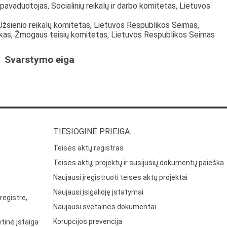
pavaduotojas, Socialinių reikalų ir darbo komitetas, Lietuvos
Užsienio reikalų komitetas, Lietuvos Respublikos Seimas,
nkas, Žmogaus teisių komitetas, Lietuvos Respublikos Seimas
Svarstymo eiga
TIESIOGINĖ PRIEIGA:
Teisės aktų registras
Teisės aktų, projektų ir susijusių dokumentų paieška
Naujausi įregistruoti teisės aktų projektai
Naujausi įsigalioję įstatymai
registre,
Naujausi svetainės dokumentai
Korupcijos prevencija
tinė įstaiga