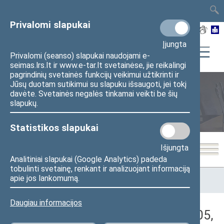
TAIS
TAR
LT
I
EN
Privalomi slapukai
Įjungta
Privalomi (seanso) slapukai naudojami e-
seimas.lrs.lt ir www.e-tar.lt svetainėse, jie reikalingi
pagrindinių svetainės funkcijų veikimui užtikrinti ir
Jūsų duotam sutikimui su slapuku išsaugoti, jei tokį
davėte. Svetainės negalės tinkamai veikti be šių
Seimo posėdžiai
slapukų.
Statistikos slapukai
Išjungta
Analitiniai slapukai (Google Analytics) padeda
tobulinti svetainę, renkant ir analizuojant informaciją
Pradžia
>
Seimo posėdžiai
>
Kadencijos
>
2024–2028 metų
apie jos lankomumą.
kadencija
>
4 eilinė
>
2026-05-05
>
Rytinis posėdis
Daugiau informacijos
Darbotvarkės klausimas (2026-05-05,