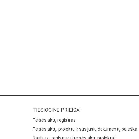
TIESIOGINĖ PRIEIGA:
Teisės aktų registras
Teisės aktų, projektų ir susijusių dokumentų paieška
Naujausi įregistruoti teisės aktų projektai