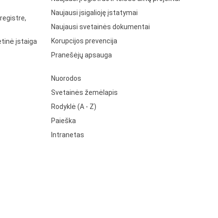
Naujausi įsigalioję įstatymai
registre,
Naujausi svetainės dokumentai
Korupcijos prevencija
tinė įstaiga
Pranešėjų apsauga
Nuorodos
Svetainės žemėlapis
Rodyklė (A - Z)
Paieška
Intranetas