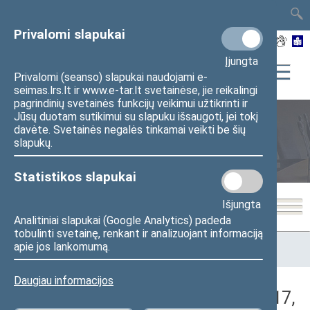
TAIS
TAR
LT
I
EN
Privalomi slapukai
Įjungta
Privalomi (seanso) slapukai naudojami e-
seimas.lrs.lt ir www.e-tar.lt svetainėse, jie reikalingi
pagrindinių svetainės funkcijų veikimui užtikrinti ir
Jūsų duotam sutikimui su slapuku išsaugoti, jei tokį
davėte. Svetainės negalės tinkamai veikti be šių
Seimo posėdžiai
slapukų.
Statistikos slapukai
Išjungta
Analitiniai slapukai (Google Analytics) padeda
tobulinti svetainę, renkant ir analizuojant informaciją
Pradžia
>
Seimo posėdžiai
>
Kadencijos
>
2000–2004 metų
apie jos lankomumą.
kadencija
>
6 eilinė
>
2003-04-17
>
Neeilinis posėdis
Daugiau informacijos
Darbotvarkės klausimas (2003-04-17,