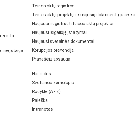
Teisės aktų registras
Teisės aktų, projektų ir susijusių dokumentų paieška
Naujausi įregistruoti teisės aktų projektai
Naujausi įsigalioję įstatymai
registre,
Naujausi svetainės dokumentai
Korupcijos prevencija
tinė įstaiga
Pranešėjų apsauga
Nuorodos
Svetainės žemėlapis
Rodyklė (A - Z)
Paieška
Intranetas