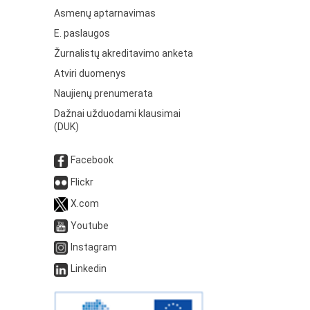
Asmenų aptarnavimas
E. paslaugos
Žurnalistų akreditavimo anketa
Atviri duomenys
Naujienų prenumerata
Dažnai užduodami klausimai
(DUK)
Facebook
Flickr
X.com
Youtube
Instagram
Linkedin