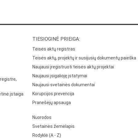
TIESIOGINĖ PRIEIGA:
Teisės aktų registras
Teisės aktų, projektų ir susijusių dokumentų paieška
Naujausi įregistruoti teisės aktų projektai
Naujausi įsigalioję įstatymai
registre,
Naujausi svetainės dokumentai
Korupcijos prevencija
tinė įstaiga
Pranešėjų apsauga
Nuorodos
Svetainės žemėlapis
Rodyklė (A - Z)