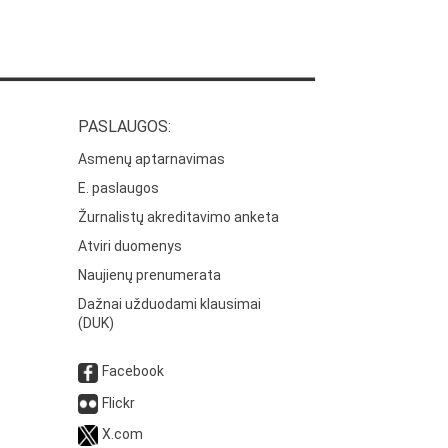
PASLAUGOS:
Asmenų aptarnavimas
E. paslaugos
Žurnalistų akreditavimo anketa
Atviri duomenys
Naujienų prenumerata
Dažnai užduodami klausimai
(DUK)
Facebook
Flickr
X.com