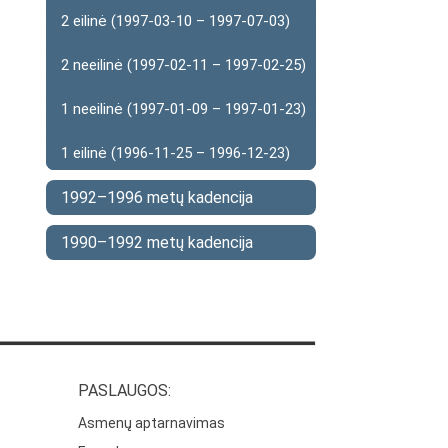
2 eilinė (1997-03-10 – 1997-07-03)
2 neeilinė (1997-02-11 – 1997-02-25)
1 neeilinė (1997-01-09 – 1997-01-23)
1 eilinė (1996-11-25 – 1996-12-23)
1992–1996 metų kadencija
1990–1992 metų kadencija
PASLAUGOS:
Asmenų aptarnavimas