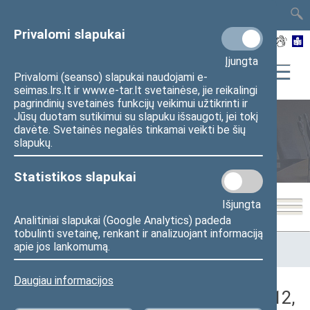
TAIS
TAR
LT
I
EN
Privalomi slapukai
Įjungta
Privalomi (seanso) slapukai naudojami e-
seimas.lrs.lt ir www.e-tar.lt svetainėse, jie reikalingi
pagrindinių svetainės funkcijų veikimui užtikrinti ir
Jūsų duotam sutikimui su slapuku išsaugoti, jei tokį
davėte. Svetainės negalės tinkamai veikti be šių
Seimo posėdžiai
slapukų.
Statistikos slapukai
Išjungta
Analitiniai slapukai (Google Analytics) padeda
tobulinti svetainę, renkant ir analizuojant informaciją
Pradžia
>
Seimo posėdžiai
>
Kadencijos
>
1996–2000 metų
apie jos lankomumą.
kadencija
>
9 eilinė
>
2000-10-12
>
Rytinis posėdis
Daugiau informacijos
Darbotvarkės klausimas (2000-10-12,