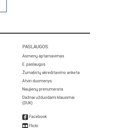
PASLAUGOS:
Asmenų aptarnavimas
E. paslaugos
Žurnalistų akreditavimo anketa
Atviri duomenys
Naujienų prenumerata
Dažnai užduodami klausimai
(DUK)
Facebook
Flickr