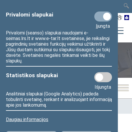
TAIS
TAR
LT
I
EN
Privalomi slapukai
Įjungta
Privalomi (seanso) slapukai naudojami e-
seimas.lrs.lt ir www.e-tar.lt svetainėse, jie reikalingi
pagrindinių svetainės funkcijų veikimui užtikrinti ir
Jūsų duotam sutikimui su slapuku išsaugoti, jei tokį
davėte. Svetainės negalės tinkamai veikti be šių
Seimo posėdžiai
slapukų.
Statistikos slapukai
Išjungta
Analitiniai slapukai (Google Analytics) padeda
tobulinti svetainę, renkant ir analizuojant informaciją
Pradžia
>
Seimo posėdžiai
>
Kadencijos
>
2016–2020 metų
apie jos lankomumą.
kadencija
>
4 eilinė
>
2018-05-10
>
Rytinis posėdis
Daugiau informacijos
Lankomumas (2018-05-10, 168