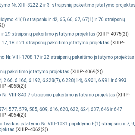
tymo Nr. XIII-3222 2 ir 3 straipsnių pakeitimo įstatymo projekta
dymo 41(1) straipsniu ir 42, 65, 66, 67, 67(1) ir 76 straipsnių
2))
 ir 29 straipsnių pakeitimo įstatymo projektas
(XIIIP-4075(2))
, 17, 18 ir 21 straipsnių pakeitimo įstatymo projektas
(XIIIP-
mo Nr. VIII-1708 17 ir 22 straipsnių pakeitimo įstatymo projektas
snių pakeitimo įstatymo projektas
(XIIIP-4069(2))
4, 2.66, 6.166, 6.192, 6.228(7), 6.228(14), 6.901, 6.991 ir 6.993
IIP-4068(2))
Nr. VIII-840 7 straipsnio pakeitimo įstatymo projektas
(XIIIP-
4, 577, 579, 585, 609, 616, 620, 622, 624, 637, 646 ir 647
IIP-4064(2))
o tvarkos įstatymo Nr. VIII-1031 papildymo 6(1) straipsniu ir 7, 9,
ojektas
(XIIIP-4062(2))