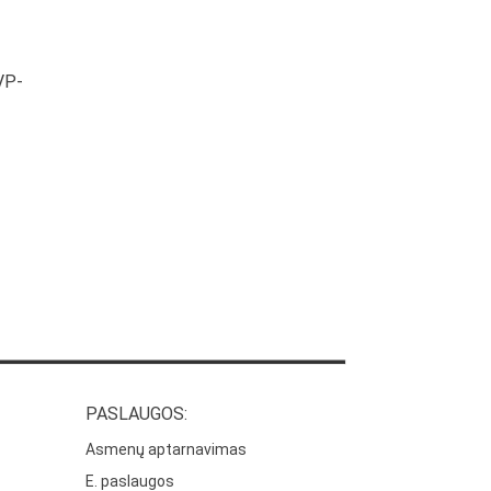
VP-
PASLAUGOS:
Asmenų aptarnavimas
E. paslaugos