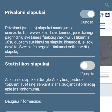
TAIS
TAR
LT
I
EN
Privalomi slapukai
Įjungta
Privalomi (seanso) slapukai naudojami e-
seimas.lrs.lt ir www.e-tar.lt svetainėse, jie reikalingi
pagrindinių svetainės funkcijų veikimui užtikrinti ir
Jūsų duotam sutikimui su slapuku išsaugoti, jei tokį
davėte. Svetainės negalės tinkamai veikti be šių
Seimo posėdžiai
slapukų.
Statistikos slapukai
Išjungta
Analitiniai slapukai (Google Analytics) padeda
tobulinti svetainę, renkant ir analizuojant informaciją
Pradžia
>
Seimo posėdžiai
>
Kadencijos
>
2020–2024 metų
apie jos lankomumą.
kadencija
>
6 eilinė
>
2023-05-16
Daugiau informacijos
2023-05-16 Seimo posėdžiuose