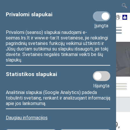
TAIS
TAR
LT
I
EN
Privalomi slapukai
Įjungta
Privalomi (seanso) slapukai naudojami e-
seimas.lrs.lt ir www.e-tar.lt svetainėse, jie reikalingi
pagrindinių svetainės funkcijų veikimui užtikrinti ir
Jūsų duotam sutikimui su slapuku išsaugoti, jei tokį
davėte. Svetainės negalės tinkamai veikti be šių
Seimo posėdžiai
slapukų.
Statistikos slapukai
Išjungta
Analitiniai slapukai (Google Analytics) padeda
tobulinti svetainę, renkant ir analizuojant informaciją
Pradžia
>
Seimo posėdžiai
>
Kadencijos
>
2012–2016 metų
apie jos lankomumą.
kadencija
>
8 eilinė
>
2016-06-09
>
Vakarinis posėdis
Daugiau informacijos
Registracijos rezultatai (2016-06-09,