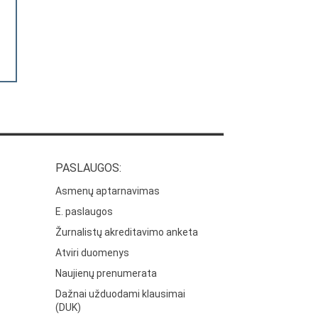
PASLAUGOS:
Asmenų aptarnavimas
E. paslaugos
Žurnalistų akreditavimo anketa
Atviri duomenys
Naujienų prenumerata
Dažnai užduodami klausimai
(DUK)