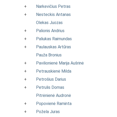
+
Narkevičius Petras
+
Nesteckis Antanas
Olekas Juozas
+
Palionis Andrius
+
Paliukas Raimundas
+
Paulauskas Artūras
Pauža Bronius
+
Pavilionienė Marija Aušrinė
+
Petrauskienė Milda
+
Petrošius Darius
+
Petrulis Domas
Pitrėnienė Audronė
+
Popovienė Raminta
+
Požela Juras