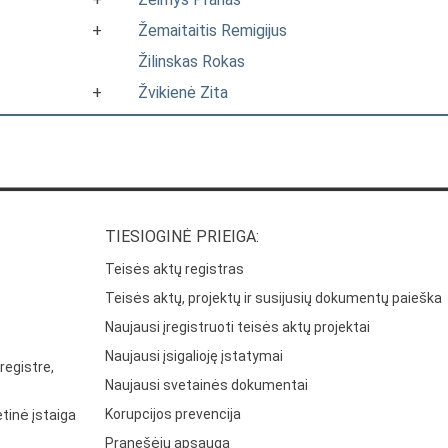
+
Žemaitaitis Remigijus
Žilinskas Rokas
+
Žvikienė Zita
TIESIOGINĖ PRIEIGA:
Teisės aktų registras
Teisės aktų, projektų ir susijusių dokumentų paieška
Naujausi įregistruoti teisės aktų projektai
Naujausi įsigalioję įstatymai
registre,
Naujausi svetainės dokumentai
Korupcijos prevencija
tinė įstaiga
Pranešėjų apsauga