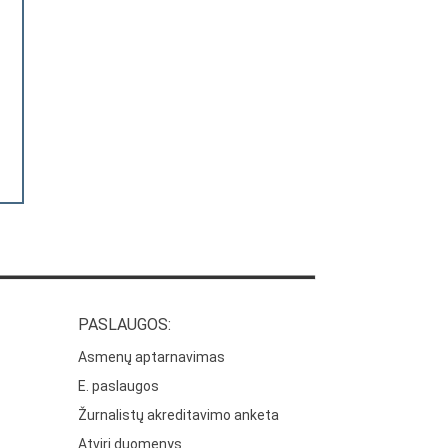
PASLAUGOS:
Asmenų aptarnavimas
E. paslaugos
Žurnalistų akreditavimo anketa
Atviri duomenys