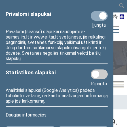
TAIS
TAR
LT
I
EN
Privalomi slapukai
Įjungta
Privalomi (seanso) slapukai naudojami e-
seimas.lrs.lt ir www.e-tar.lt svetainėse, jie reikalingi
pagrindinių svetainės funkcijų veikimui užtikrinti ir
Jūsų duotam sutikimui su slapuku išsaugoti, jei tokį
davėte. Svetainės negalės tinkamai veikti be šių
Seimo posėdžiai
slapukų.
Statistikos slapukai
Išjungta
Analitiniai slapukai (Google Analytics) padeda
tobulinti svetainę, renkant ir analizuojant informaciją
Pradžia
>
Seimo posėdžiai
>
Kadencijos
>
2016–2020 metų
apie jos lankomumą.
kadencija
>
2 eilinė
>
2017-06-29
>
Rytinis posėdis
Daugiau informacijos
Registracijos rezultatai (2017-06-29,