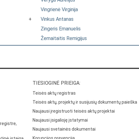
Vingrienė Virginija
+
Vinkus Antanas
Zingeris Emanuelis
Žemaitaitis Remigijus
TIESIOGINĖ PRIEIGA:
Teisės aktų registras
Teisės aktų, projektų ir susijusių dokumentų paieška
Naujausi įregistruoti teisės aktų projektai
Naujausi įsigalioję įstatymai
registre,
Naujausi svetainės dokumentai
Korupcijos prevencija
tinė įstaiga