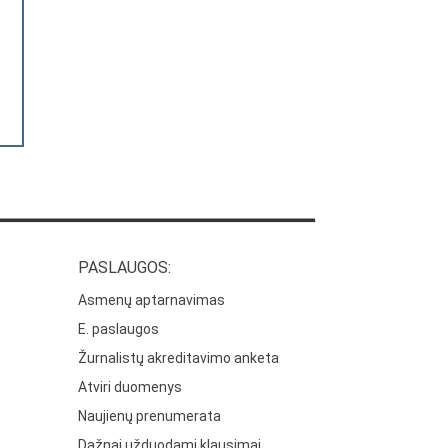
PASLAUGOS:
Asmenų aptarnavimas
E. paslaugos
Žurnalistų akreditavimo anketa
Atviri duomenys
Naujienų prenumerata
Dažnai užduodami klausimai