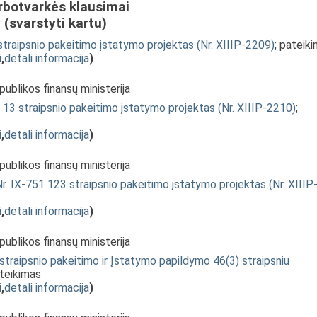
rbotvarkės klausimai
(svarstyti kartu)
straipsnio pakeitimo įstatymo projektas (Nr. XIIIP-2209)
; pateik
i
,
detali informacija
)
publikos finansų ministerija
 13 straipsnio pakeitimo įstatymo projektas (Nr. XIIIP-2210)
;
i
,
detali informacija
)
publikos finansų ministerija
. IX-751 123 straipsnio pakeitimo įstatymo projektas (Nr. XIIIP
i
,
detali informacija
)
publikos finansų ministerija
traipsnio pakeitimo ir Įstatymo papildymo 46(3) straipsniu
ateikimas
i
,
detali informacija
)