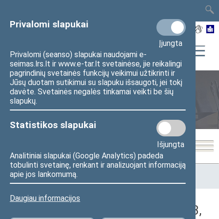
TAIS
TAR
LT
I
EN
Privalomi slapukai
Įjungta
Privalomi (seanso) slapukai naudojami e-
seimas.lrs.lt ir www.e-tar.lt svetainėse, jie reikalingi
pagrindinių svetainės funkcijų veikimui užtikrinti ir
Jūsų duotam sutikimui su slapuku išsaugoti, jei tokį
davėte. Svetainės negalės tinkamai veikti be šių
Seimo posėdžiai
slapukų.
Statistikos slapukai
Išjungta
Analitiniai slapukai (Google Analytics) padeda
tobulinti svetainę, renkant ir analizuojant informaciją
Pradžia
>
Seimo posėdžiai
>
Kadencijos
>
2016–2020 metų
apie jos lankomumą.
kadencija
>
5 eilinė
>
2018-12-13
>
Vakarinis posėdis
Daugiau informacijos
Registracijos rezultatai (2018-12-13,