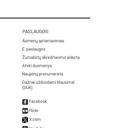
PASLAUGOS:
Asmenų aptarnavimas
E. paslaugos
Žurnalistų akreditavimo anketa
Atviri duomenys
Naujienų prenumerata
Dažnai užduodami klausimai
(DUK)
Facebook
Flickr
X.com