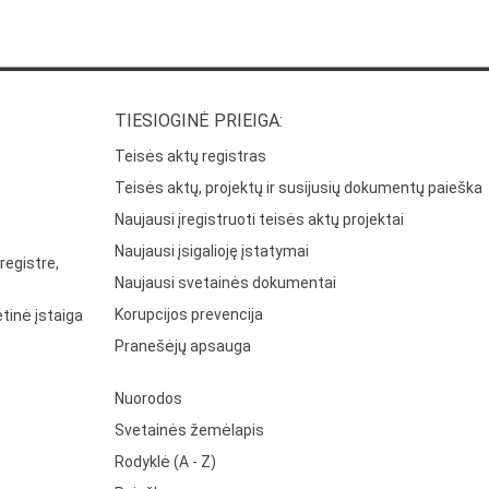
TIESIOGINĖ PRIEIGA:
Teisės aktų registras
Teisės aktų, projektų ir susijusių dokumentų paieška
Naujausi įregistruoti teisės aktų projektai
Naujausi įsigalioję įstatymai
registre,
Naujausi svetainės dokumentai
Korupcijos prevencija
tinė įstaiga
Pranešėjų apsauga
Nuorodos
Svetainės žemėlapis
Rodyklė (A - Z)