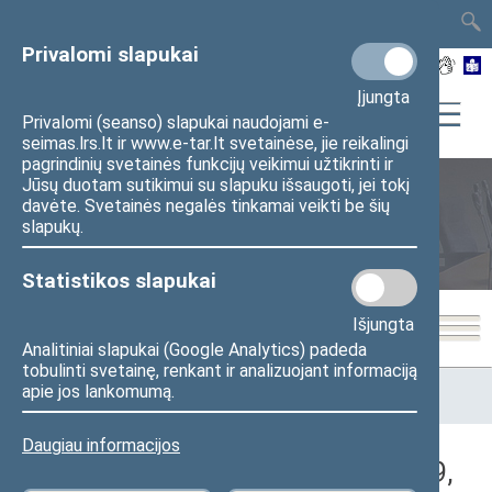
TAIS
TAR
LT
I
EN
Privalomi slapukai
Įjungta
Privalomi (seanso) slapukai naudojami e-
seimas.lrs.lt ir www.e-tar.lt svetainėse, jie reikalingi
pagrindinių svetainės funkcijų veikimui užtikrinti ir
Jūsų duotam sutikimui su slapuku išsaugoti, jei tokį
davėte. Svetainės negalės tinkamai veikti be šių
Seimo posėdžiai
slapukų.
Statistikos slapukai
Išjungta
Analitiniai slapukai (Google Analytics) padeda
tobulinti svetainę, renkant ir analizuojant informaciją
Pradžia
>
Seimo posėdžiai
>
Kadencijos
>
2008–2012 metų
apie jos lankomumą.
kadencija
>
1 eilinė
>
2008-12-09
>
Vakarinis posėdis
Daugiau informacijos
Registracijos rezultatai (2008-12-09,