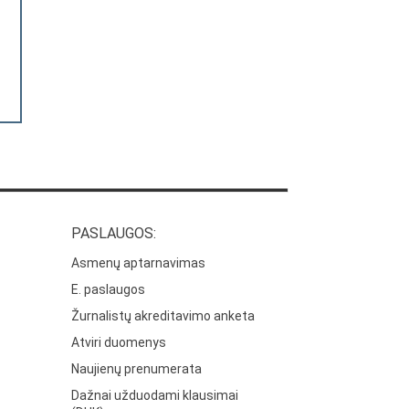
PASLAUGOS:
Asmenų aptarnavimas
E. paslaugos
Žurnalistų akreditavimo anketa
Atviri duomenys
Naujienų prenumerata
Dažnai užduodami klausimai