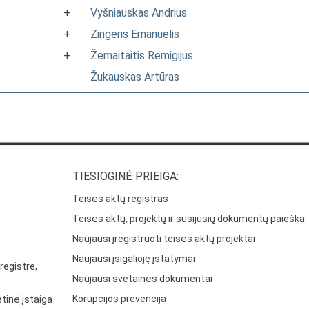
+
Vyšniauskas Andrius
+
Zingeris Emanuelis
+
Žemaitaitis Remigijus
Žukauskas Artūras
TIESIOGINĖ PRIEIGA:
Teisės aktų registras
Teisės aktų, projektų ir susijusių dokumentų paieška
Naujausi įregistruoti teisės aktų projektai
Naujausi įsigalioję įstatymai
registre,
Naujausi svetainės dokumentai
Korupcijos prevencija
tinė įstaiga