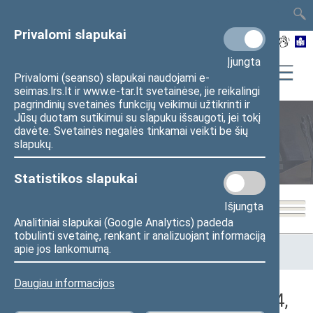
TAIS
TAR
LT
I
EN
Privalomi slapukai
Įjungta
Privalomi (seanso) slapukai naudojami e-
seimas.lrs.lt ir www.e-tar.lt svetainėse, jie reikalingi
pagrindinių svetainės funkcijų veikimui užtikrinti ir
Jūsų duotam sutikimui su slapuku išsaugoti, jei tokį
davėte. Svetainės negalės tinkamai veikti be šių
Seimo posėdžiai
slapukų.
Statistikos slapukai
Išjungta
Analitiniai slapukai (Google Analytics) padeda
tobulinti svetainę, renkant ir analizuojant informaciją
Pradžia
>
Seimo posėdžiai
>
Kadencijos
>
2020–2024 metų
apie jos lankomumą.
kadencija
>
8 eilinė
>
2024-06-04
>
Vakarinis posėdis
Daugiau informacijos
Registracijos rezultatai (2024-06-04,