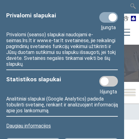
TAIS
TAR
LT
I
EN
Privalomi slapukai
Įjungta
Privalomi (seanso) slapukai naudojami e-
seimas.lrs.lt ir www.e-tar.lt svetainėse, jie reikalingi
pagrindinių svetainės funkcijų veikimui užtikrinti ir
Jūsų duotam sutikimui su slapuku išsaugoti, jei tokį
davėte. Svetainės negalės tinkamai veikti be šių
Seimo posėdžiai
slapukų.
Statistikos slapukai
Išjungta
Analitiniai slapukai (Google Analytics) padeda
tobulinti svetainę, renkant ir analizuojant informaciją
Pradžia
>
Seimo posėdžiai
>
Kadencijos
>
2024–2028 metų
apie jos lankomumą.
kadencija
>
4 eilinė
Daugiau informacijos
4 eilinė Seimo sesija (2026-03-10 –