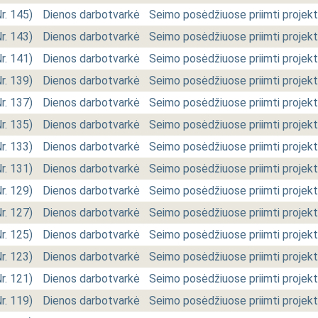
Nr. 145)
Dienos darbotvarkė
Seimo posėdžiuose priimti projekt
Nr. 143)
Dienos darbotvarkė
Seimo posėdžiuose priimti projekt
Nr. 141)
Dienos darbotvarkė
Seimo posėdžiuose priimti projekt
Nr. 139)
Dienos darbotvarkė
Seimo posėdžiuose priimti projekt
Nr. 137)
Dienos darbotvarkė
Seimo posėdžiuose priimti projekt
Nr. 135)
Dienos darbotvarkė
Seimo posėdžiuose priimti projekt
Nr. 133)
Dienos darbotvarkė
Seimo posėdžiuose priimti projekt
Nr. 131)
Dienos darbotvarkė
Seimo posėdžiuose priimti projekt
Nr. 129)
Dienos darbotvarkė
Seimo posėdžiuose priimti projekt
Nr. 127)
Dienos darbotvarkė
Seimo posėdžiuose priimti projekt
Nr. 125)
Dienos darbotvarkė
Seimo posėdžiuose priimti projekt
Nr. 123)
Dienos darbotvarkė
Seimo posėdžiuose priimti projekt
Nr. 121)
Dienos darbotvarkė
Seimo posėdžiuose priimti projekt
Nr. 119)
Dienos darbotvarkė
Seimo posėdžiuose priimti projekt