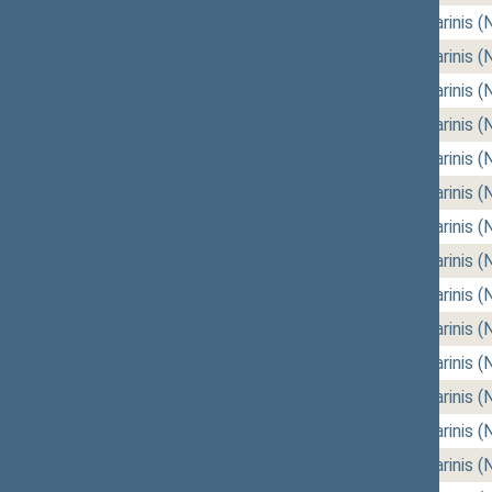
2026-05-12
rytinis (Nr. 144)
,
vakarinis (
2026-05-07
rytinis (Nr. 142)
,
vakarinis (
2026-05-05
rytinis (Nr. 140)
,
vakarinis (
2026-04-23
rytinis (Nr. 138)
,
vakarinis (
2026-04-21
rytinis (Nr. 136)
,
vakarinis (
2026-04-16
rytinis (Nr. 134)
,
vakarinis (
2026-04-14
rytinis (Nr. 132)
,
vakarinis (
2026-04-09
rytinis (Nr. 130)
,
vakarinis (
2026-04-07
rytinis (Nr. 128)
,
vakarinis (
2026-03-26
rytinis (Nr. 126)
,
vakarinis (
2026-03-24
rytinis (Nr. 124)
,
vakarinis (
2026-03-19
rytinis (Nr. 122)
,
vakarinis (
2026-03-17
rytinis (Nr. 120)
,
vakarinis (
2026-03-12
rytinis (Nr. 118)
,
vakarinis (