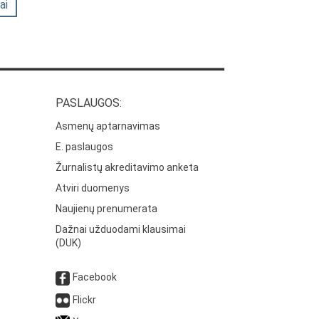
ai
PASLAUGOS:
Asmenų aptarnavimas
E. paslaugos
Žurnalistų akreditavimo anketa
Atviri duomenys
Naujienų prenumerata
Dažnai užduodami klausimai
(DUK)
Facebook
Flickr