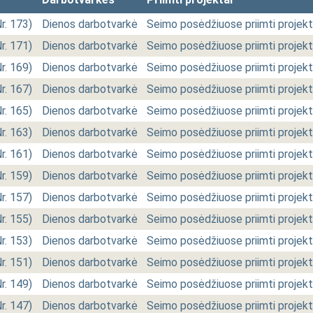
Nr. 173)
Dienos darbotvarkė
Seimo posėdžiuose priimti projekt
Nr. 171)
Dienos darbotvarkė
Seimo posėdžiuose priimti projekt
Nr. 169)
Dienos darbotvarkė
Seimo posėdžiuose priimti projekt
Nr. 167)
Dienos darbotvarkė
Seimo posėdžiuose priimti projekt
Nr. 165)
Dienos darbotvarkė
Seimo posėdžiuose priimti projekt
Nr. 163)
Dienos darbotvarkė
Seimo posėdžiuose priimti projekt
Nr. 161)
Dienos darbotvarkė
Seimo posėdžiuose priimti projekt
Nr. 159)
Dienos darbotvarkė
Seimo posėdžiuose priimti projekt
Nr. 157)
Dienos darbotvarkė
Seimo posėdžiuose priimti projekt
Nr. 155)
Dienos darbotvarkė
Seimo posėdžiuose priimti projekt
Nr. 153)
Dienos darbotvarkė
Seimo posėdžiuose priimti projekt
Nr. 151)
Dienos darbotvarkė
Seimo posėdžiuose priimti projekt
Nr. 149)
Dienos darbotvarkė
Seimo posėdžiuose priimti projekt
Nr. 147)
Dienos darbotvarkė
Seimo posėdžiuose priimti projekt