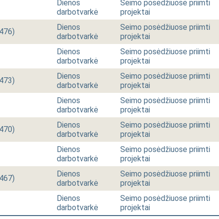
Dienos
Seimo posėdžiuose priimti
darbotvarkė
projektai
Dienos
Seimo posėdžiuose priimti
 476)
darbotvarkė
projektai
Dienos
Seimo posėdžiuose priimti
darbotvarkė
projektai
Dienos
Seimo posėdžiuose priimti
 473)
darbotvarkė
projektai
Dienos
Seimo posėdžiuose priimti
darbotvarkė
projektai
Dienos
Seimo posėdžiuose priimti
 470)
darbotvarkė
projektai
Dienos
Seimo posėdžiuose priimti
darbotvarkė
projektai
Dienos
Seimo posėdžiuose priimti
 467)
darbotvarkė
projektai
Dienos
Seimo posėdžiuose priimti
darbotvarkė
projektai