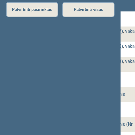
Posėdžiai
data
Patvirtinti pasirinktus
Patvirtinti visus
2012-11-14
neeilinis (Nr. 489)
rytinis neeilinis (Nr. 487)
,
vakar
2012-11-13
(Nr. 488)
rytinis neeilinis (Nr. 485)
,
vakar
2012-11-08
(Nr. 486)
rytinis neeilinis (Nr. 483)
,
vakar
2012-11-06
(Nr. 484)
2012-10-31
neeilinis (Nr. 482)
2012-10-30
rytinis (Nr. 481)
,
vakarinis
2012-10-17
vakarinis (Nr. 480)
2012-10-16
rytinis (Nr. 478)
,
vakarinis (Nr.