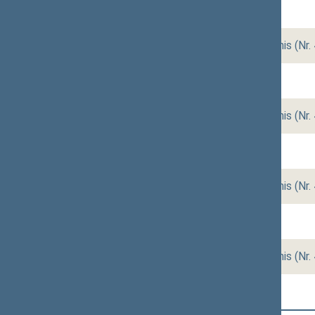
2012-10-03
vakarinis (Nr. 477)
2012-10-02
rytinis (Nr. 475)
,
vakarinis (Nr.
2012-09-26
vakarinis (Nr. 474)
2012-09-25
rytinis (Nr. 472)
,
vakarinis (Nr.
2012-09-20
rytinis (Nr. 471)
2012-09-18
rytinis (Nr. 469)
,
vakarinis (Nr.
2012-09-12
vakarinis (Nr. 468)
2012-09-11
rytinis (Nr. 466)
,
vakarinis (Nr.
2012-09-10
rytinis (Nr. 465)