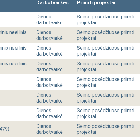
Darbotvarkės
Priimti projektai
Dienos
Seimo posėdžiuose priimti
darbotvarkė
projektai
inis neeilinis
Dienos
Seimo posėdžiuose priimti
darbotvarkė
projektai
inis neeilinis
Dienos
Seimo posėdžiuose priimti
darbotvarkė
projektai
inis neeilinis
Dienos
Seimo posėdžiuose priimti
darbotvarkė
projektai
Dienos
Seimo posėdžiuose priimti
darbotvarkė
projektai
Dienos
Seimo posėdžiuose priimti
darbotvarkė
projektai
Dienos
Seimo posėdžiuose priimti
darbotvarkė
projektai
Dienos
Seimo posėdžiuose priimti
 479)
darbotvarkė
projektai