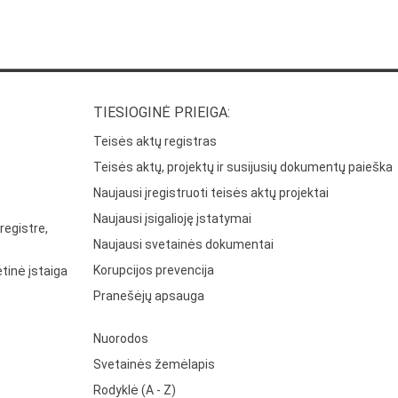
TIESIOGINĖ PRIEIGA:
Teisės aktų registras
Teisės aktų, projektų ir susijusių dokumentų paieška
Naujausi įregistruoti teisės aktų projektai
Naujausi įsigalioję įstatymai
registre,
Naujausi svetainės dokumentai
Korupcijos prevencija
tinė įstaiga
Pranešėjų apsauga
Nuorodos
Svetainės žemėlapis
Rodyklė (A - Z)