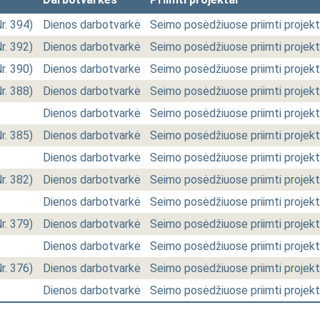
Nr. 394)
Dienos darbotvarkė
Seimo posėdžiuose priimti projekt
Nr. 392)
Dienos darbotvarkė
Seimo posėdžiuose priimti projekt
Nr. 390)
Dienos darbotvarkė
Seimo posėdžiuose priimti projekt
Nr. 388)
Dienos darbotvarkė
Seimo posėdžiuose priimti projekt
Dienos darbotvarkė
Seimo posėdžiuose priimti projekt
Nr. 385)
Dienos darbotvarkė
Seimo posėdžiuose priimti projekt
Dienos darbotvarkė
Seimo posėdžiuose priimti projekt
Nr. 382)
Dienos darbotvarkė
Seimo posėdžiuose priimti projekt
Dienos darbotvarkė
Seimo posėdžiuose priimti projekt
Nr. 379)
Dienos darbotvarkė
Seimo posėdžiuose priimti projekt
Dienos darbotvarkė
Seimo posėdžiuose priimti projekt
Nr. 376)
Dienos darbotvarkė
Seimo posėdžiuose priimti projekt
Dienos darbotvarkė
Seimo posėdžiuose priimti projekt