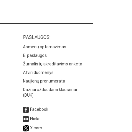
PASLAUGOS:
Asmenų aptarnavimas
E. paslaugos
Žurnalistų akreditavimo anketa
Atviri duomenys
Naujienų prenumerata
Dažnai užduodami klausimai
(DUK)
Facebook
Flickr
X.com