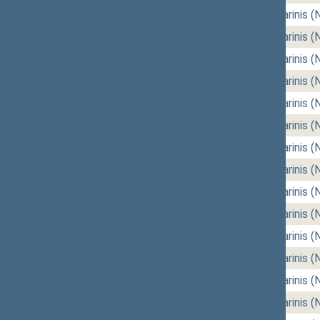
2026-05-12
rytinis (Nr. 144)
,
vakarinis (
2026-05-07
rytinis (Nr. 142)
,
vakarinis (
2026-05-05
rytinis (Nr. 140)
,
vakarinis (
2026-04-23
rytinis (Nr. 138)
,
vakarinis (
2026-04-21
rytinis (Nr. 136)
,
vakarinis (
2026-04-16
rytinis (Nr. 134)
,
vakarinis (
2026-04-14
rytinis (Nr. 132)
,
vakarinis (
2026-04-09
rytinis (Nr. 130)
,
vakarinis (
2026-04-07
rytinis (Nr. 128)
,
vakarinis (
2026-03-26
rytinis (Nr. 126)
,
vakarinis (
2026-03-24
rytinis (Nr. 124)
,
vakarinis (
2026-03-19
rytinis (Nr. 122)
,
vakarinis (
2026-03-17
rytinis (Nr. 120)
,
vakarinis (
2026-03-12
rytinis (Nr. 118)
,
vakarinis (