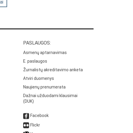
ai
PASLAUGOS:
Asmenų aptarnavimas
E. paslaugos
Žurnalistų akreditavimo anketa
Atviri duomenys
Naujienų prenumerata
Dažnai užduodami klausimai
(DUK)
Facebook
Flickr