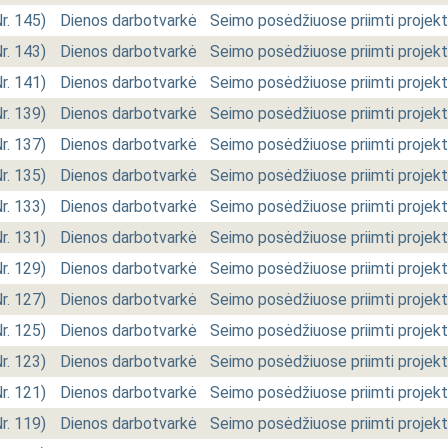
Nr. 145)
Dienos darbotvarkė
Seimo posėdžiuose priimti projekt
Nr. 143)
Dienos darbotvarkė
Seimo posėdžiuose priimti projekt
Nr. 141)
Dienos darbotvarkė
Seimo posėdžiuose priimti projekt
Nr. 139)
Dienos darbotvarkė
Seimo posėdžiuose priimti projekt
Nr. 137)
Dienos darbotvarkė
Seimo posėdžiuose priimti projekt
Nr. 135)
Dienos darbotvarkė
Seimo posėdžiuose priimti projekt
Nr. 133)
Dienos darbotvarkė
Seimo posėdžiuose priimti projekt
Nr. 131)
Dienos darbotvarkė
Seimo posėdžiuose priimti projekt
Nr. 129)
Dienos darbotvarkė
Seimo posėdžiuose priimti projekt
Nr. 127)
Dienos darbotvarkė
Seimo posėdžiuose priimti projekt
Nr. 125)
Dienos darbotvarkė
Seimo posėdžiuose priimti projekt
Nr. 123)
Dienos darbotvarkė
Seimo posėdžiuose priimti projekt
Nr. 121)
Dienos darbotvarkė
Seimo posėdžiuose priimti projekt
Nr. 119)
Dienos darbotvarkė
Seimo posėdžiuose priimti projekt