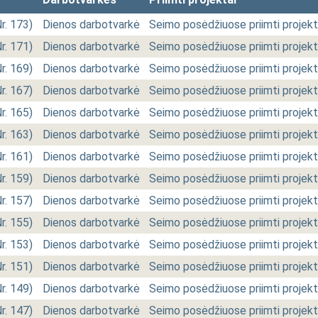
Nr. 173)
Dienos darbotvarkė
Seimo posėdžiuose priimti projekt
Nr. 171)
Dienos darbotvarkė
Seimo posėdžiuose priimti projekt
Nr. 169)
Dienos darbotvarkė
Seimo posėdžiuose priimti projekt
Nr. 167)
Dienos darbotvarkė
Seimo posėdžiuose priimti projekt
Nr. 165)
Dienos darbotvarkė
Seimo posėdžiuose priimti projekt
Nr. 163)
Dienos darbotvarkė
Seimo posėdžiuose priimti projekt
Nr. 161)
Dienos darbotvarkė
Seimo posėdžiuose priimti projekt
Nr. 159)
Dienos darbotvarkė
Seimo posėdžiuose priimti projekt
Nr. 157)
Dienos darbotvarkė
Seimo posėdžiuose priimti projekt
Nr. 155)
Dienos darbotvarkė
Seimo posėdžiuose priimti projekt
Nr. 153)
Dienos darbotvarkė
Seimo posėdžiuose priimti projekt
Nr. 151)
Dienos darbotvarkė
Seimo posėdžiuose priimti projekt
Nr. 149)
Dienos darbotvarkė
Seimo posėdžiuose priimti projekt
Nr. 147)
Dienos darbotvarkė
Seimo posėdžiuose priimti projekt