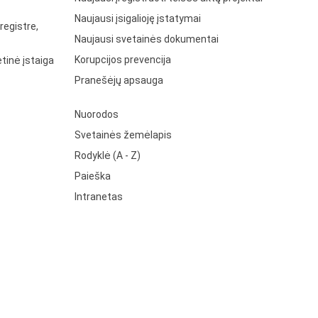
Naujausi įsigalioję įstatymai
registre,
Naujausi svetainės dokumentai
Korupcijos prevencija
tinė įstaiga
Pranešėjų apsauga
Nuorodos
Svetainės žemėlapis
Rodyklė (A - Z)
Paieška
Intranetas