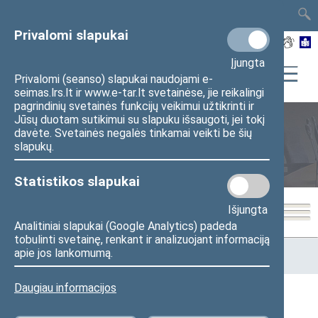
TAIS
TAR
LT
I
EN
Privalomi slapukai
Įjungta
Privalomi (seanso) slapukai naudojami e-
seimas.lrs.lt ir www.e-tar.lt svetainėse, jie reikalingi
pagrindinių svetainės funkcijų veikimui užtikrinti ir
Jūsų duotam sutikimui su slapuku išsaugoti, jei tokį
davėte. Svetainės negalės tinkamai veikti be šių
Seimo posėdžiai
slapukų.
Statistikos slapukai
Išjungta
Analitiniai slapukai (Google Analytics) padeda
tobulinti svetainę, renkant ir analizuojant informaciją
Pradžia
>
Seimo posėdžiai
>
Kadencijos
>
2024–2028 metų
apie jos lankomumą.
kadencija
>
4 eilinė
Daugiau informacijos
4 eilinė Seimo sesija (2026-03-10 –