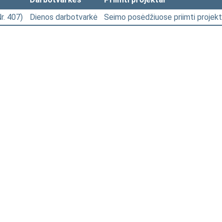
Nr. 407)
Dienos darbotvarkė
Seimo posėdžiuose priimti projekt