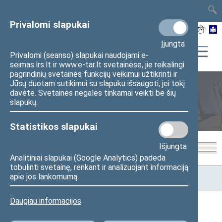
TAIS
TAR
LT
I
EN
Privalomi slapukai
Įjungta
Privalomi (seanso) slapukai naudojami e-
seimas.lrs.lt ir www.e-tar.lt svetainėse, jie reikalingi
pagrindinių svetainės funkcijų veikimui užtikrinti ir
Jūsų duotam sutikimui su slapuku išsaugoti, jei tokį
davėte. Svetainės negalės tinkamai veikti be šių
Seimo posėdžiai
slapukų.
Statistikos slapukai
Išjungta
Analitiniai slapukai (Google Analytics) padeda
tobulinti svetainę, renkant ir analizuojant informaciją
Pradžia
>
Seimo posėdžiai
>
Kadencijos
>
2008–2012 metų
apie jos lankomumą.
kadencija
>
9 eilinė
Daugiau informacijos
9 eilinė Seimo sesija (2012-09-10 –