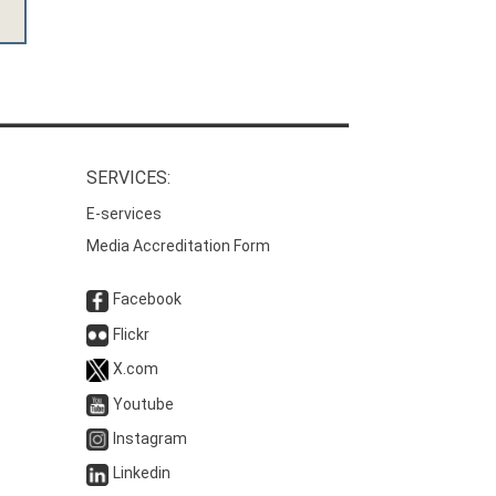
SERVICES:
E-services
Media Accreditation Form
Facebook
Flickr
X.com
Youtube
Instagram
Linkedin