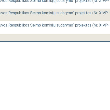
uvos Respublikos Seimo komisijų sudarymo“ projektas (Nr. XIVP-
uvos Respublikos Seimo komisijų sudarymo“ projektas (Nr. XIVP-
uvos Respublikos Seimo komisijų sudarymo“ projektas (Nr. XIVP-