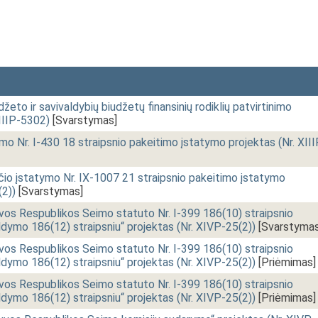
eto ir savivaldybių biudžetų finansinių rodiklių patvirtinimo
IIIP-5302)
[Svarstymas]
o Nr. I-430 18 straipsnio pakeitimo įstatymo projektas (Nr. XIII
o įstatymo Nr. IX-1007 21 straipsnio pakeitimo įstatymo
(2))
[Svarstymas]
vos Respublikos Seimo statuto Nr. I-399 186(10) straipsnio
ldymo 186(12) straipsniu“ projektas (Nr. XIVP-25(2))
[Svarstymas
vos Respublikos Seimo statuto Nr. I-399 186(10) straipsnio
ldymo 186(12) straipsniu“ projektas (Nr. XIVP-25(2))
[Priėmimas]
vos Respublikos Seimo statuto Nr. I-399 186(10) straipsnio
ldymo 186(12) straipsniu“ projektas (Nr. XIVP-25(2))
[Priėmimas]