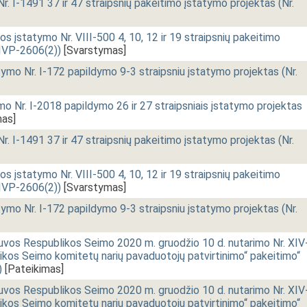
Nr. I-1491 37 ir 47 straipsnių pakeitimo įstatymo projektas (Nr.
s įstatymo Nr. VIII-500 4, 10, 12 ir 19 straipsnių pakeitimo
XIVP-2606(2))
[Svarstymas]
ymo Nr. I-172 papildymo 9-3 straipsniu įstatymo projektas (Nr.
mo Nr. I-2018 papildymo 26 ir 27 straipsniais įstatymo projektas
mas]
Nr. I-1491 37 ir 47 straipsnių pakeitimo įstatymo projektas (Nr.
s įstatymo Nr. VIII-500 4, 10, 12 ir 19 straipsnių pakeitimo
XIVP-2606(2))
[Svarstymas]
ymo Nr. I-172 papildymo 9-3 straipsniu įstatymo projektas (Nr.
uvos Respublikos Seimo 2020 m. gruodžio 10 d. nutarimo Nr. XIV
ikos Seimo komitetų narių pavaduotojų patvirtinimo“ pakeitimo“
)
[Pateikimas]
uvos Respublikos Seimo 2020 m. gruodžio 10 d. nutarimo Nr. XIV
ikos Seimo komitetų narių pavaduotojų patvirtinimo“ pakeitimo“