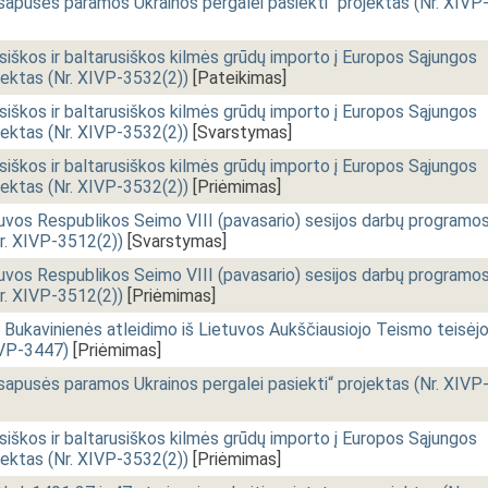
isapusės paramos Ukrainos pergalei pasiekti“ projektas (Nr. XIVP
usiškos ir baltarusiškos kilmės grūdų importo į Europos Sąjungos
ojektas (Nr. XIVP-3532(2))
[Pateikimas]
usiškos ir baltarusiškos kilmės grūdų importo į Europos Sąjungos
ojektas (Nr. XIVP-3532(2))
[Svarstymas]
usiškos ir baltarusiškos kilmės grūdų importo į Europos Sąjungos
ojektas (Nr. XIVP-3532(2))
[Priėmimas]
uvos Respublikos Seimo VIII (pavasario) sesijos darbų programo
Nr. XIVP-3512(2))
[Svarstymas]
uvos Respublikos Seimo VIII (pavasario) sesijos darbų programo
Nr. XIVP-3512(2))
[Priėmimas]
 Bukavinienės atleidimo iš Lietuvos Aukščiausiojo Teismo teisėj
IVP-3447)
[Priėmimas]
isapusės paramos Ukrainos pergalei pasiekti“ projektas (Nr. XIVP
usiškos ir baltarusiškos kilmės grūdų importo į Europos Sąjungos
ojektas (Nr. XIVP-3532(2))
[Priėmimas]