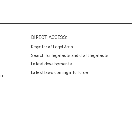
DIRECT ACCESS:
Register of Legal Acts
Search for legal acts and draft legal acts
Latest developments
Latest laws coming into force
ia