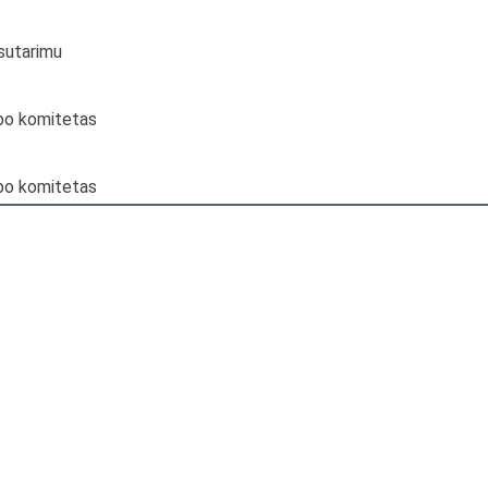
 sutarimu
arbo komitetas
arbo komitetas