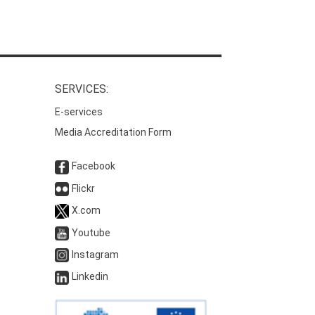
SERVICES:
E-services
Media Accreditation Form
Facebook
Flickr
X.com
Youtube
Instagram
Linkedin